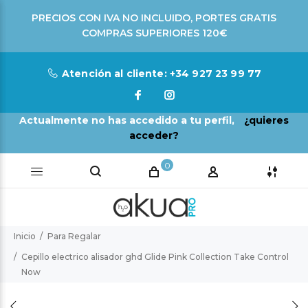
PRECIOS CON IVA NO INCLUIDO, PORTES GRATIS
COMPRAS SUPERIORES 120€
Atención al cliente: +34 927 23 99 77
Actualmente no has accedido a tu perfil,
¿quieres
acceder?
0
Inicio
Para Regalar
Cepillo electrico alisador ghd Glide Pink Collection Take Control
Now