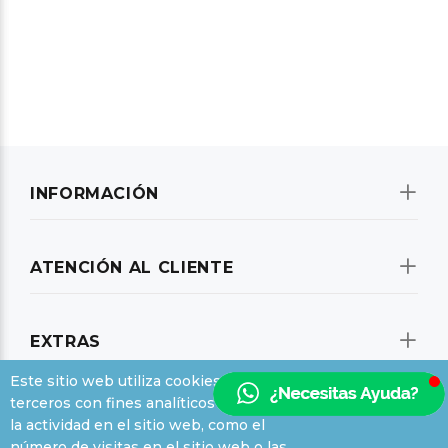
INFORMACIÓN
ATENCIÓN AL CLIENTE
EXTRAS
Este sitio web utiliza cookies propias y de
terceros con fines analíticos (medición de
SU CUENTA
la actividad en el sitio web, como el
número de visitas en el sitio web o las