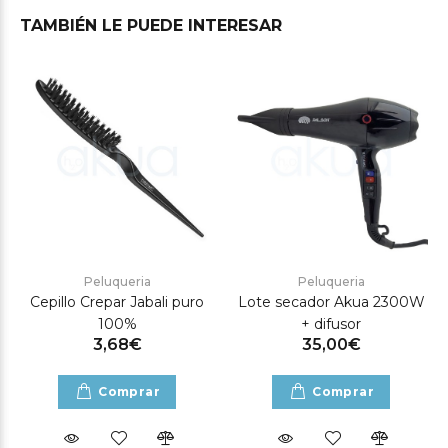
TAMBIÉN LE PUEDE INTERESAR
Peluqueria
Peluqueria
Cepillo Crepar Jabali puro
Lote secador Akua 2300W
100%
+ difusor
3,68€
35,00€
Comprar
Comprar