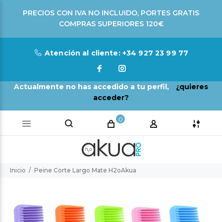
PRECIOS CON IVA NO INCLUIDO, PORTES GRATIS
COMPRAS SUPERIORES 120€
Atención al cliente: +34 927 23 99 77
Actualmente no has accedido a tu perfil,
¿quieres
acceder?
0
Inicio
Peine Corte Largo Mate H2oAkua