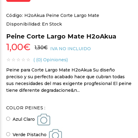
Código:
H2oAkua Peine Corte Largo Mate
Disponibilidad:
En Stock
Peine Corte Largo Mate H2oAkua
1,00€
1,30€
IVA NO INCLUIDO
( (0) Opiniones)
Peine para Corte Largo Mate H2oAkua Su diseño
preciso y su perfecto acabado hace que cubran todas
sus necesidades del mas exigente progfesional El peine
tiene diferente degradacione&n...
COLOR PEINES :
Azul Claro
Verde Pistacho