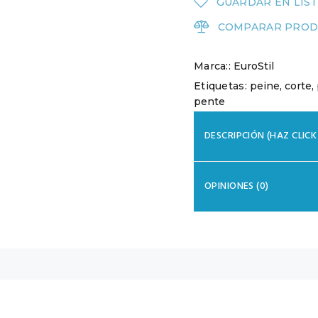
GUARDAR EN LIST
COMPARAR PROD
Marca::
EuroStil
Etiquetas:
peine
,
corte
,
pente
DESCRIPCIÓN (HAZ CLIC
OPINIONES (0)