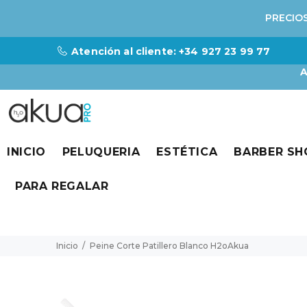
PRECIOS
Atención al cliente: +34 927 23 99 77
A
INICIO
PELUQUERIA
ESTÉTICA
BARBER SH
PARA REGALAR
Inicio
Peine Corte Patillero Blanco H2oAkua