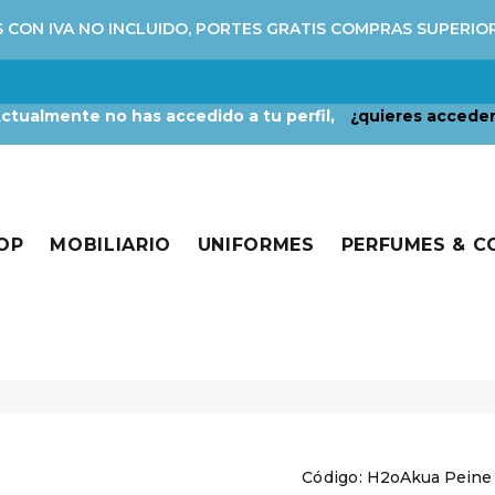
 CON IVA NO INCLUIDO, PORTES GRATIS COMPRAS SUPERIO
ctualmente no has accedido a tu perfil,
¿quieres accede
OP
MOBILIARIO
UNIFORMES
PERFUMES & 
Código:
H2oAkua Peine C