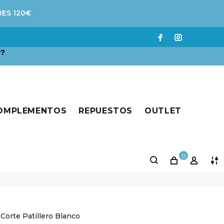
RES 120€
r?
COMPLEMENTOS
REPUESTOS
OUTLET
0
orte Patillero Blanco