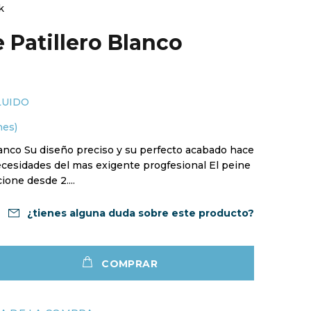
k
 Patillero Blanco
LUIDO
nes)
lanco Su diseño preciso y su perfecto acabado hace
cesidades del mas exigente progfesional El peine
ione desde 2....
¿tienes alguna duda sobre este producto?
COMPRAR