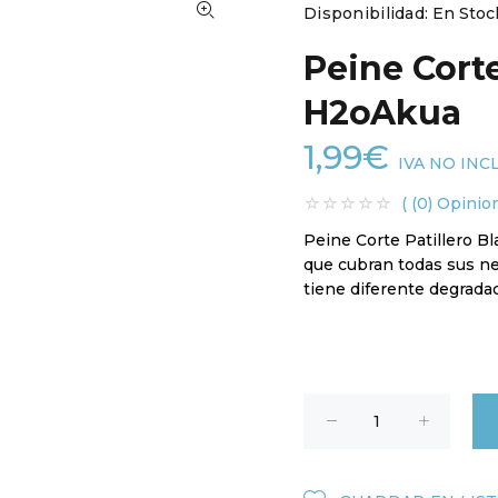
Disponibilidad:
En Stoc
Peine Corte
H2oAkua
1,99€
IVA NO INC
( (0) Opinio
Peine Corte Patillero B
que cubran todas sus ne
tiene diferente degradac