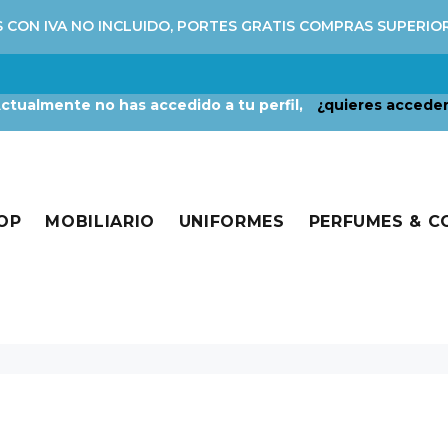
 CON IVA NO INCLUIDO, PORTES GRATIS COMPRAS SUPERIO
ctualmente no has accedido a tu perfil,
¿quieres accede
OP
MOBILIARIO
UNIFORMES
PERFUMES & 