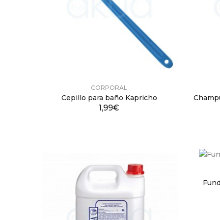
CORPORAL
Cepillo para baño Kapricho
Champu
1,99€
Fund