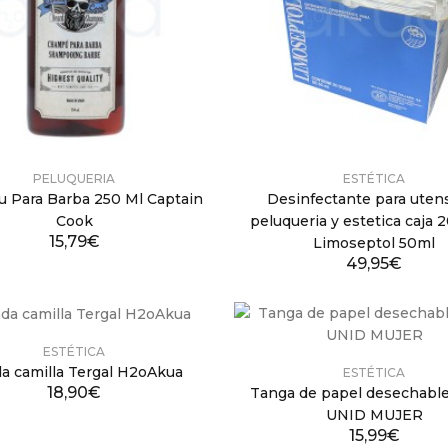
PELUQUERIA
ESTÉTICA
 Para Barba 250 Ml Captain
Desinfectante para utens
Cook
peluqueria y estetica caja 
15,79€
Limoseptol 50ml
49,95€
ESTÉTICA
a camilla Tergal H2oAkua
ESTÉTICA
18,90€
Tanga de papel desechable
UNID MUJER
15,99€