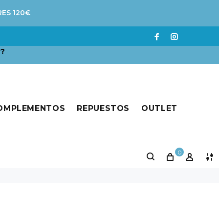
RES 120€
r?
COMPLEMENTOS
REPUESTOS
OUTLET
0