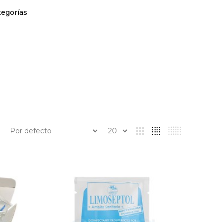
tegorías