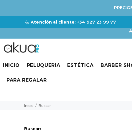
PRECIOS
Atención al cliente: +34 927 23 99 77
A
INICIO
PELUQUERIA
ESTÉTICA
BARBER SH
PARA REGALAR
Inicio
Buscar
Buscar: