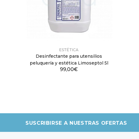
ESTÉTICA
Desinfectante para utensilios
peluquería y estética Limoseptol 5l
99,00€
SUSCRIBIRSE A NUESTRAS OFERTAS