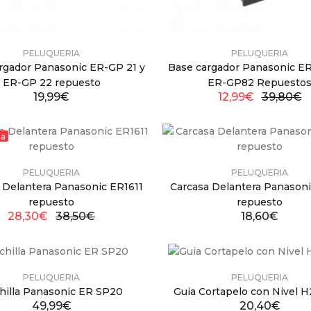
PELUQUERIA
PELUQUERIA
rgador Panasonic ER-GP 21 y
Base cargador Panasonic E
ER-GP 22 repuesto
ER-GP82 Repuesto
19,99€
12,99€
39,80€
ta
PELUQUERIA
PELUQUERIA
 Delantera Panasonic ER1611
Carcasa Delantera Panason
repuesto
repuesto
28,30€
38,50€
18,60€
PELUQUERIA
PELUQUERIA
hilla Panasonic ER SP20
Guia Cortapelo con Nivel 
49,99€
20,40€