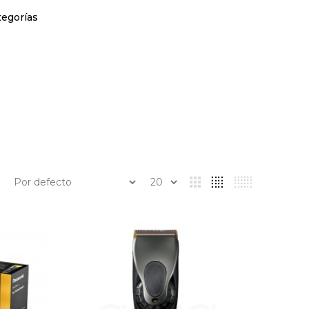
tegorías