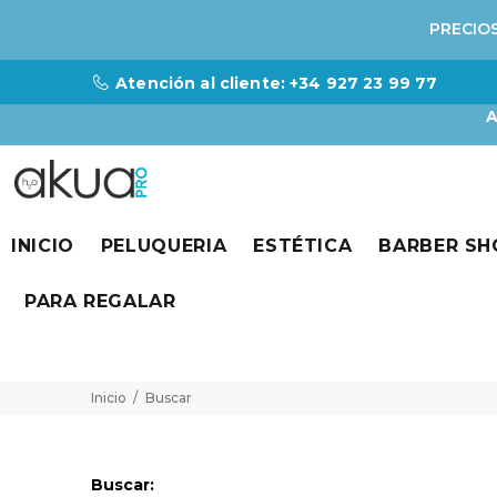
PRECIOS
Atención al cliente: +34 927 23 99 77
A
INICIO
PELUQUERIA
ESTÉTICA
BARBER SH
PARA REGALAR
Inicio
Buscar
Buscar: