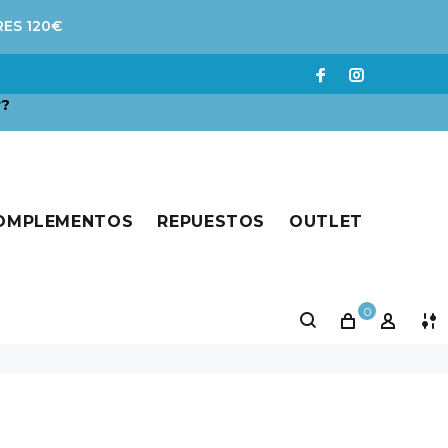
RES 120€
r?
COMPLEMENTOS
REPUESTOS
OUTLET
0