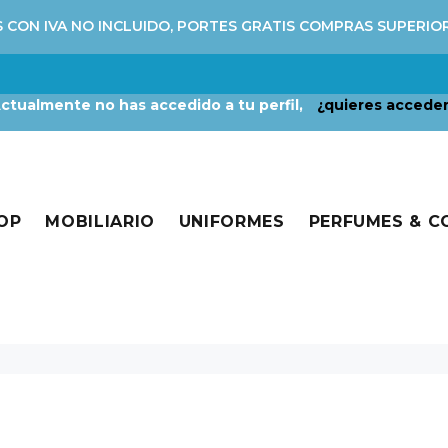
 CON IVA NO INCLUIDO, PORTES GRATIS COMPRAS SUPERIO
ctualmente no has accedido a tu perfil,
¿quieres accede
OP
MOBILIARIO
UNIFORMES
PERFUMES & 