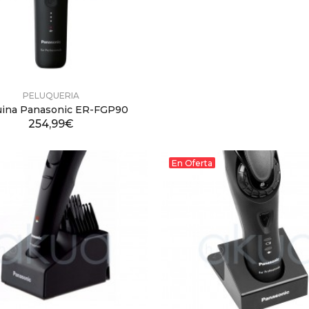
PELUQUERIA
ina Panasonic ER-FGP90
254,99€
En Oferta