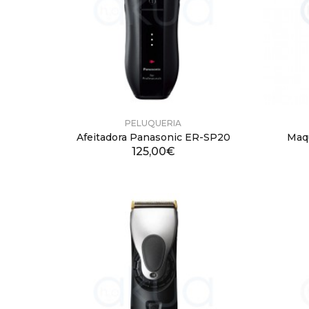
PELUQUERIA
Afeitadora Panasonic ER-SP20
Maq
125,00€