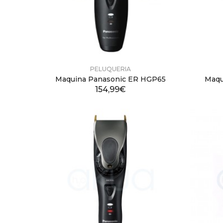
PELUQUERIA
Maquina Panasonic ER HGP65
Maqu
154,99€