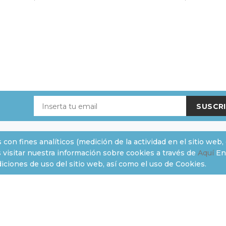
SUSCRI
s con fines analíticos (medición de la actividad en el sitio web
 visitar nuestra información sobre cookies a través de
Aquí
En
ÓN AL CLIENTE
EXTRAS
ciones de uso del sitio web, así como el uso de Cookies.
Marcas
Ofertas