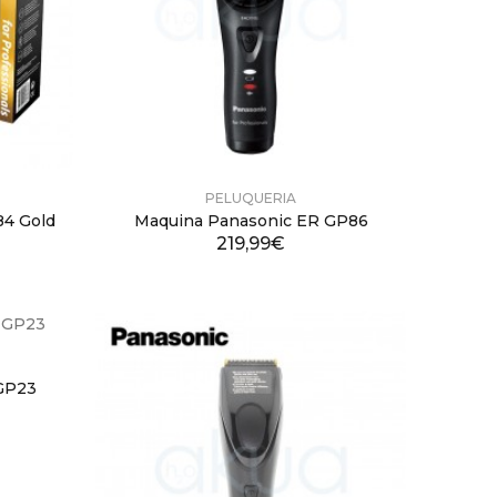
PELUQUERIA
84 Gold
Maquina Panasonic ER GP86
219,99€
GP23