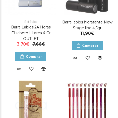
Estética
Barra labios hidratante New
Barra Labios 24 Horas
Stage line 4,5gr
Elisabeth LLorca 4 Gr
11,90€
OUTLET
3,70€
7,66€
Comprar
Comprar