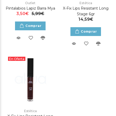
Outlet
Estética
Pintalabios Lapiz Barra Mya
X-Fix Lips Resistant Long
3,50€
5,99€
Stage 6gr
14,59€
Comprar
Comprar
En Oferta
Estética