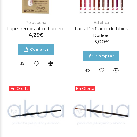
Peluqueria
Estética
Lapiz hemostatico barbero
Lapiz Perfilador de labios
4,25€
Dorleac
3,00€
Comprar
Comprar
En Oferta
En Oferta