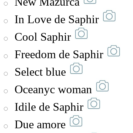
New Mazurca
In Love de Saphir
Cool Saphir
Freedom de Saphir
Select blue
Oceanyc woman
Idile de Saphir
Due amore