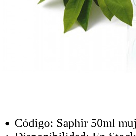
Código:
Saphir 50ml muj