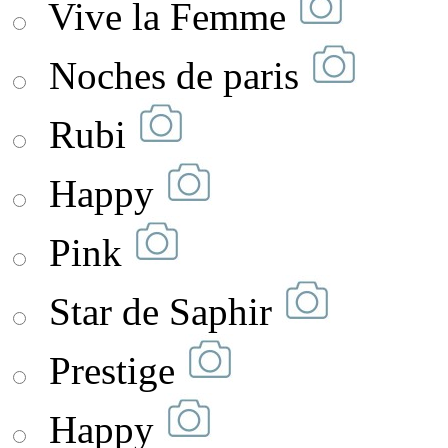
Vive la Femme
Noches de paris
Rubi
Happy
Pink
Star de Saphir
Prestige
Happy