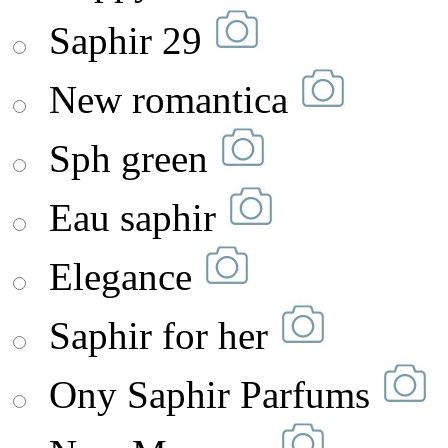
Saphir 29
New romantica
Sph green
Eau saphir
Elegance
Saphir for her
Ony Saphir Parfums